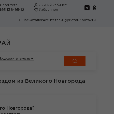
я агентств
Личный кабинет
495 136-95-12
Избранное
О нас
Каталог
Агентствам
Туристам
Контакты
РАЙ
ездом из Великого Новгорода
ого Новгорода?