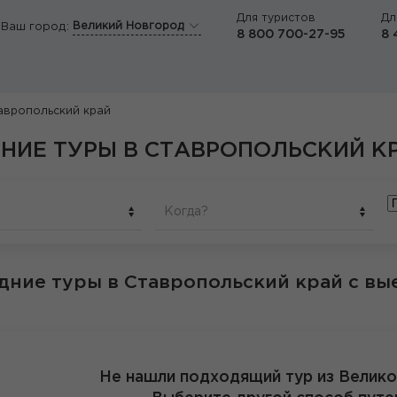
Для туристов
Дл
Великий Новгород
Ваш город:
8 800 700-27-95
8 
авропольский край
НИЕ ТУРЫ В СТАВРОПОЛЬСКИЙ К
Когда?
дние туры в Ставропольский край
с вы
Не нашли подходящий тур из Велик