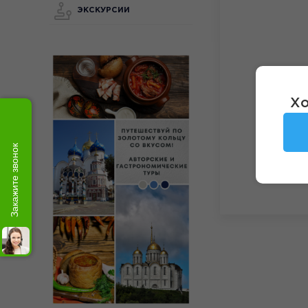
ЭКСКУРСИИ
Хо
Закажите звонок
Увлека
дегуст