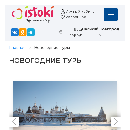
Личный кабинет
Избранное
Великий Новгород
Ваш
город:
Главная
Новогодние туры
НОВОГОДНИЕ ТУРЫ