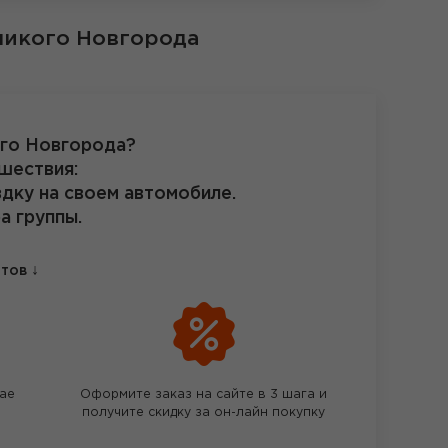
ликого Новгорода
ого Новгорода?
шествия:
здку на своем автомобиле.
а группы.
↓
етов
чае
Оформите заказ на сайте в 3 шага и
получите скидку за он-лайн покупку