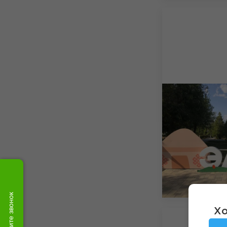
Закажите звонок
Хо