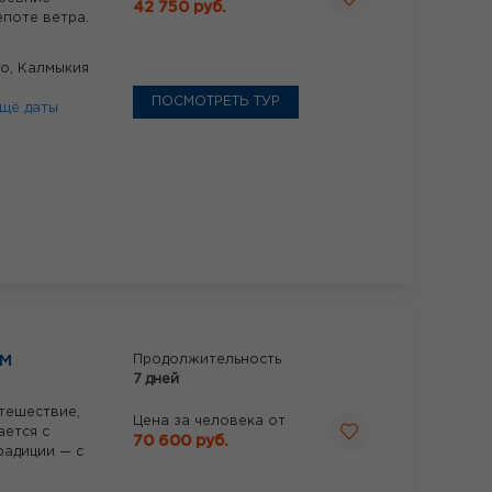
42 750 руб.
поте ветра.
ло,
Калмыкия
ПОСМОТРЕТЬ ТУР
щё даты
ЫМ
Продолжительность
7 дней
тешествие,
Цена за человека от
ается с
70 600 руб.
радиции — с