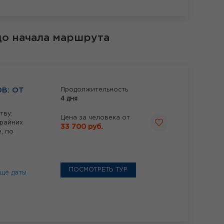
до начала маршрута
В: ОТ
Продолжительность
4 дня
тву:
Цена за человека от
крайних
33 700 руб.
, по
ПОСМОТРЕТЬ ТУР
щё даты