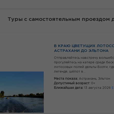
Туры с самостоятельным проездом 
В КРАЮ ЦВЕТУЩИХ ЛОТОСО
АСТРАХАНИ ДО ЭЛЬТОНА
Отправляйтесь навстречу волшебс
прогуляйтесь на катере среди бес
лотосовых полей дельты Волги, где
легенде, шёпот в...
Места показа:
Астрахань,
Эльтон
Допустимый возраст:
0+
Ближайшая дата:
13 августа 2026
Е