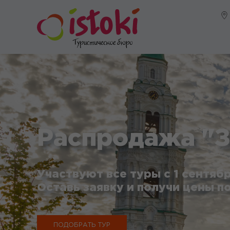
Распродажа "З
Участвуют все туры с 1 сентябр
Оставь заявку и получи цены по
ПОДОБРАТЬ ТУР