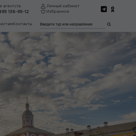
я агентств
Личный кабинет
495 136-95-12
Избранное
ристам
Контакты