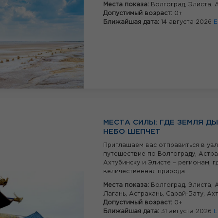
Места показа:
Волгоград,
Элиста,
Допустимый возраст:
0+
Ближайшая дата:
14 августа 2026
Е
МЕСТА СИЛЫ: ГДЕ ЗЕМЛЯ ДЫ
НЕБО ШЕПЧЕТ
Приглашаем вас отправиться в ув
путешествие по Волгограду, Астра
Ахтубинску и Элисте – регионам, г
величественная природа...
Места показа:
Волгоград,
Элиста,
Лагань,
Астрахань,
Сарай-Бату,
Ахт
Допустимый возраст:
0+
Ближайшая дата:
31 августа 2026
Е