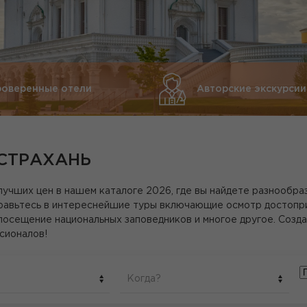
роверенные отели
Авторские экскурсии
АСТРАХАНЬ
лучших цен в нашем каталоге 2026, где вы найдете разнообра
авьтесь в интереснейшие туры включающие осмотр достоприм
 посещение национальных заповедников и многое другое. Созд
сионалов!
Когда?