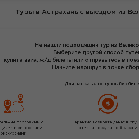
Туры в Астрахань
с выездом из Ве
Не нашли подходящий тур из Велик
Выберите другой способ путе
купите авиа, ж/д билеты или отправьтесь в пое
Начните маршрут в точке сбор
Для вас каталог туров без бил
тельные программы с
Гарантия возврата денег в слу
ациями и авторскими
отмены поездки по болезни
экскурсиями