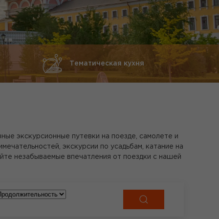
Тематическая кухня
зные экскурсионные путевки на поезде, самолете и
ечательностей, экскурсии по усадьбам, катание на
айте незабываемые впечатления от поездки с нашей