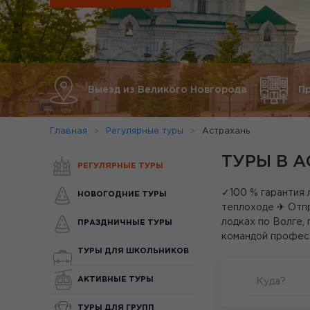
Выезд из Великого Новгорода
П
Главная
Регулярные туры
Астрахань
ТУРЫ В 
РЕГУЛЯРНЫЕ ТУРЫ
✓100 % гарантия 
НОВОГОДНИЕ ТУРЫ
теплоходе ✈ Отпр
лодках по Волге,
ПРАЗДНИЧНЫЕ ТУРЫ
командой профес
ТУРЫ ДЛЯ ШКОЛЬНИКОВ
АКТИВНЫЕ ТУРЫ
Куда?
ТУРЫ ДЛЯ ГРУПП