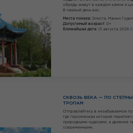
обряды живут в каждом камне и ше
В первый день вас...
Места показа:
Элиста,
Маныч-Гуди
Допустимый возраст:
0+
Ближайшая дата:
13 августа 2026
Е
СКВОЗЬ ВЕКА — ПО СТЕПН
ТРОПАМ
Отправляйтесь в незабываемое пу
где героическая история переплет
природными чудесами, а древние т
современными...