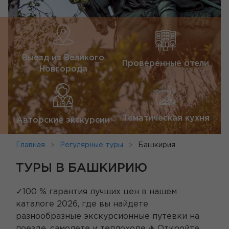
Выезд из Великого
Проверенные отели
Новгорода
Тематическая кухня
Авторские экскурсии
Главная
Регулярные туры
Башкирия
ТУРЫ В БАШКИРИЮ
✓100 % гарантия лучших цен в нашем
каталоге 2026, где вы найдете
разнообразные экскурсионные путевки на
поезде, самолете и теплоходе ✈ Откройте