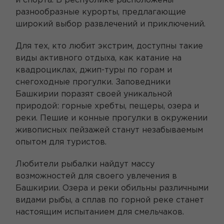
и спорта. В республике расположены
разнообразные курорты, предлагающие
широкий выбор развлечений и приключений.
Для тех, кто любит экстрим, доступны такие
виды активного отдыха, как катание на
квадроциклах, джип-туры по горам и
снегоходные прогулки. Заповедники
Башкирии поразят своей уникальной
природой: горные хребты, пещеры, озера и
реки. Пешие и конные прогулки в окружении
живописных пейзажей станут незабываемым
опытом для туристов.
Любители рыбалки найдут массу
возможностей для своего увлечения в
Башкирии. Озера и реки обильны различными
видами рыбы, а сплав по горной реке станет
настоящим испытанием для смельчаков.