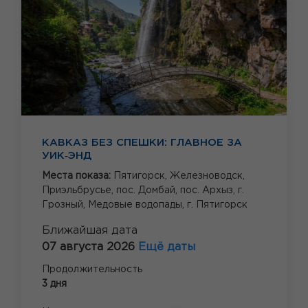
КАВКАЗ БЕЗ СПЕШКИ: ГЛАВНОЕ ЗА
УИК‑ЭНД
Места показа:
Пятигорск,
Железноводск,
Приэльбрусье,
пос. Домбай,
пос. Архыз,
г.
Грозный,
Медовые водопады,
г. Пятигорск
Ближайшая дата
07 августа 2026
Ещё даты
Продолжительность
3 дня