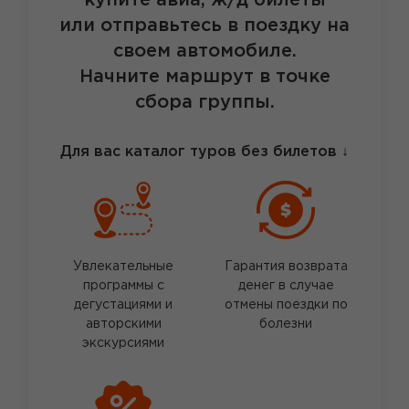
купите авиа, ж/д билеты
или отправьтесь в поездку на
своем автомобиле.
Начните маршрут в точке
сбора группы.
Для вас каталог туров без билетов
↓
Увлекательные
Гарантия возврата
программы с
денег в случае
дегустациями и
отмены поездки по
авторскими
болезни
экскурсиями