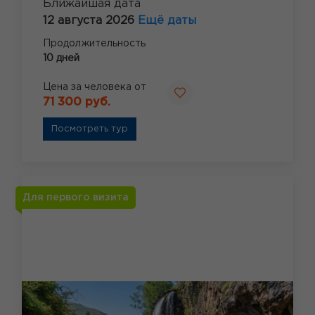
Ближайшая дата
12 августа 2026
Ещё даты
Продолжительность
10 дней
Цена за человека от
71 300 руб.
Посмотреть тур
Для первого визита