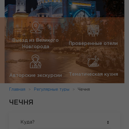
Выезд из Великого
Проверенные отели
Новгорода
Тематическая кухня
Авторские экскурсии
Главная
Регулярные туры
Чечня
ЧЕЧНЯ
Куда?