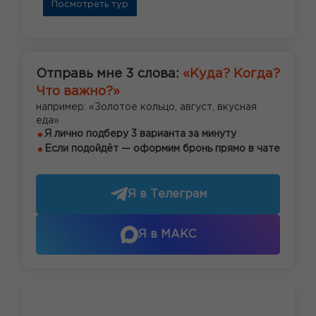
Посмотреть тур
Отправь мне 3 слова:
«Куда? Когда?
Что важно?»
например: «Золотое кольцо, август, вкусная
еда»
Я лично подберу 3 варианта за минуту
Если подойдёт — оформим бронь прямо в чате
Я в Телеграм
Я в МАКС