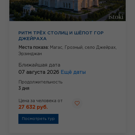
РИТМ ТРЁХ СТОЛИЦ И ШЁПОТ ГОР
ДЖЕЙРАХА
Места показа:
Магас,
Грозный,
село Джейрах,
Эрзинджан
Ближайшая дата
07 августа 2026
Ещё даты
Продолжительность
3 дня
Цена за человека от
27 632 руб.
Посмотреть тур