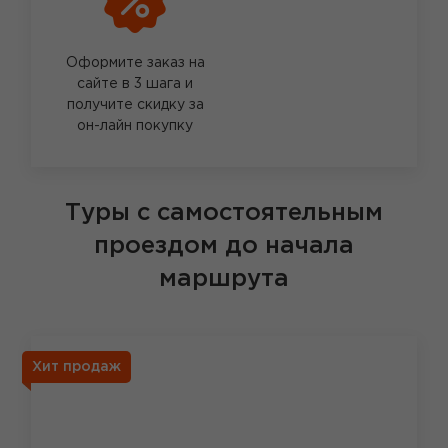
Оформите заказ на
сайте в 3 шага и
получите скидку за
он-лайн покупку
Туры с самостоятельным
проездом до начала
маршрута
Хит продаж