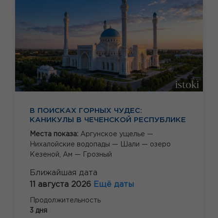
В ПОИСКАХ ГОРНЫХ ЧУДЕС:
КАНИКУЛЫ В ЧЕЧЕНСКОЙ РЕСПУБЛИКЕ
Места показа:
Аргунское ущелье —
Нихалойские водопады — Шали — озеро
Кезеной,
Ам — Грозный
Ближайшая дата
11 августа 2026
Ещё даты
Продолжительность
3 дня