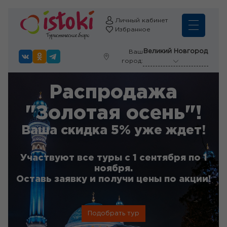
Личный кабинет
Избранное
Великий Новгород
Ваш
город:
Распродажа
"Золотая осень"!
Ваша скидка 5% уже ждет!
Участвуют все туры с 1 сентября по 1
ноября.
Оставь заявку и получи цены по акции!
Подобрать тур