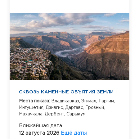
СКВОЗЬ КАМЕННЫЕ ОБЪЯТИЯ ЗЕМЛИ
Места показа:
Владикавказ,
Эгикал,
Таргим,
Ингушетия,
Дзивгис,
Даргавс,
Грозный,
Махачкала,
Дербент,
Сарыкум
Ближайшая дата
12 августа 2026
Ещё даты