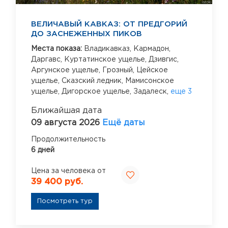
ВЕЛИЧАВЫЙ КАВКАЗ: ОТ ПРЕДГОРИЙ
ДО ЗАСНЕЖЕННЫХ ПИКОВ
Места показа:
Владикавказ,
Кармадон,
Даргавс,
Куртатинское ущелье,
Дзивгис,
Аргунское ущелье,
Грозный,
Цейское
ущелье,
Сказский ледник,
Мамисонское
ущелье,
Дигорское ущелье,
Задалеск,
еще 3
Ближайшая дата
09 августа 2026
Ещё даты
Продолжительность
6 дней
Цена за человека от
39 400 руб.
Посмотреть тур