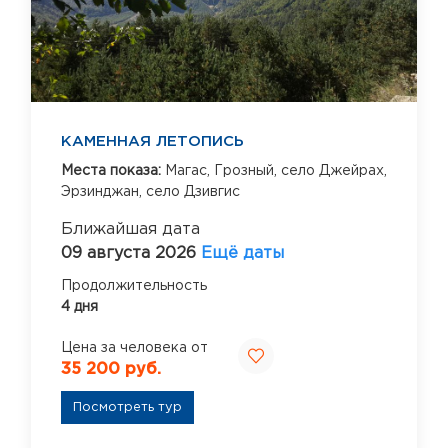
КАМЕННАЯ ЛЕТОПИСЬ
Места показа:
Магас,
Грозный,
село Джейрах,
Эрзинджан,
село Дзивгис
Ближайшая дата
09 августа 2026
Ещё даты
Продолжительность
4 дня
Цена за человека от
35 200 руб.
Посмотреть тур