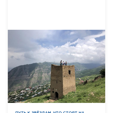
ПУТЬ К ЗВЁЗДАМ, ЧТО СТОЯТ НА