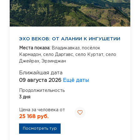
ЭХО ВЕКОВ: ОТ АЛАНИИ К ИНГУШЕТИИ
Места показа:
Владикавказ,
посёлок
Кармадон,
село Даргавс,
село Куртат,
село
Джейрах,
Эрзинджан
Ближайшая дата
09 августа 2026
Ещё даты
Продолжительность
3 дня
Цена за человека от
25 168 руб.
Посмотреть тур