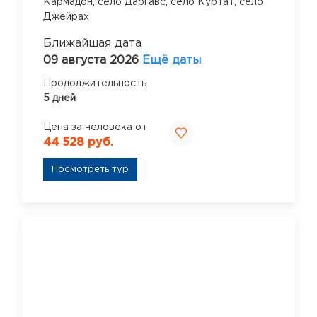
Кармадон,
село Даргавс,
село Куртат,
село
Джейрах
Ближайшая дата
09 августа 2026
Ещё даты
Продолжительность
5 дней
Цена за человека от
44 528 руб.
Посмотреть тур