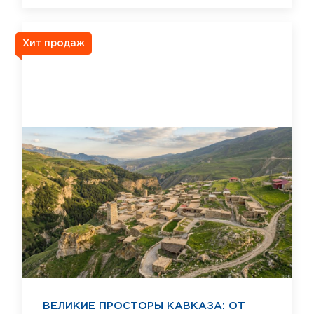
Хит продаж
ВЕЛИКИЕ ПРОСТОРЫ КАВКАЗА: ОТ