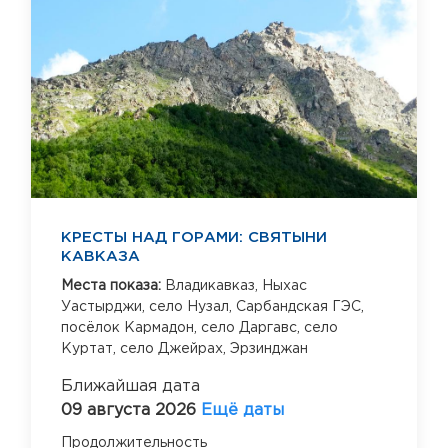
КРЕСТЫ НАД ГОРАМИ: СВЯТЫНИ
КАВКАЗА
Места показа:
Владикавказ,
Ныхас
Уастырджи,
село Нузал,
Сарбандская ГЭС,
посёлок Кармадон,
село Даргавс,
село
Куртат,
село Джейрах,
Эрзинджан
Ближайшая дата
09 августа 2026
Ещё даты
Продолжительность