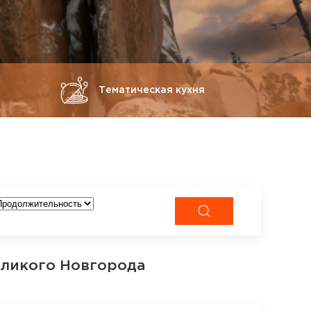
Тематическая кухня
еликого Новгорода