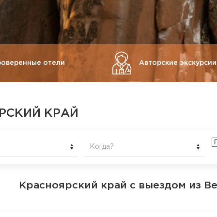
роверенные отели
Авторские экскурсии
РСКИЙ КРАЙ
Когда?
Красноярский край
с выездом из В