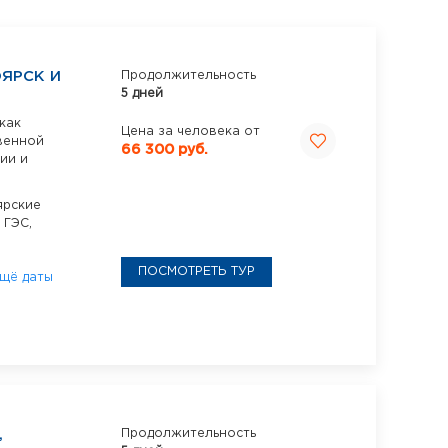
ЯРСК И
Продолжительность
5 дней
как
Цена за человека от
венной
66 300 руб.
ии и
ярские
 ГЭС,
ПОСМОТРЕТЬ ТУР
щё даты
,
Продолжительность