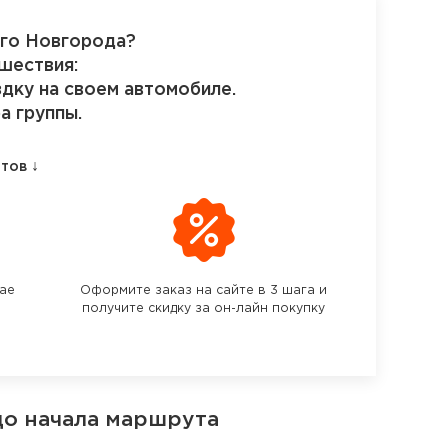
ого Новгорода?
шествия:
здку на своем автомобиле.
а группы.
↓
етов
чае
Оформите заказ на сайте в 3 шага и
получите скидку за он-лайн покупку
до начала маршрута