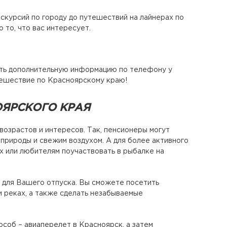
кскурсий по городу до путешествий на лайнерах по
 то, что вас интересует.
чить дополнительную информацию по телефону у
тешествие по Красноярскому краю!
ОЯРСКОГО КРАЯ
возрастов и интересов. Так, пенсионеры могут
природы и свежим воздухом. А для более активного
х или любителям поучаствовать в рыбалке на
т для Вашего отпуска. Вы сможете посетить
и реках, а также сделать незабываемые
соб – авиаперелет в Красноярск, а затем