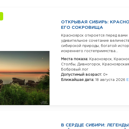
а
ОТКРЫВАЯ СИБИРЬ: КРАСНО
ЕГО СОКРОВИЩА
Красноярск откроется перед вами 
удивительное сочетание величест
сибирской природы, богатой истор
искреннего гостеприимства...
Места показа:
Красноярск,
Красно
Столбы,
Дивногорск,
Красноярская
Бобровый лог
Допустимый возраст:
0+
Ближайшая дата:
18 августа 2026
Е
В СЕРДЦЕ СИБИРИ: ЛЕГЕНДЫ