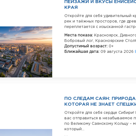
ПЕЙЗАЖИ И ВКУСЫ ЕНИСЕЙ
КРАЯ
Откройте для себя удивительный к
рек и таёжных просторов, где дре
переплетается с изысканной гастро
Места показа:
Красноярск,
Дивного
Бобровый лог,
Красноярские Стол
Допустимый возраст:
0+
Ближайшая дата:
09 августа 2026
ПО СЛЕДАМ САЯН: ПРИРОДА
КОТОРАЯ НЕ ЗНАЕТ СПЕШК
Откройте для себя сердце Сибири!
вас отправиться в незабываемое 
по Великому Саянскому Кольцу – м
который...