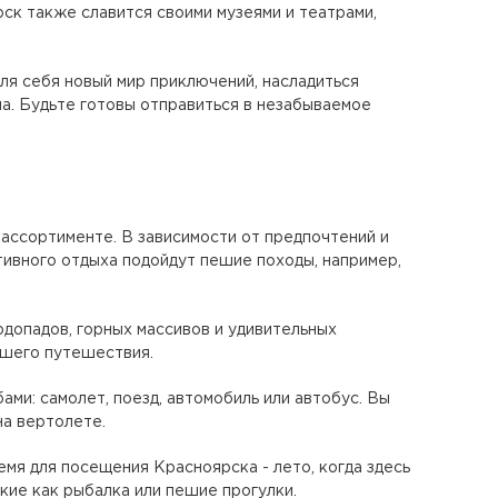
рск также славится своими музеями и театрами,
ля себя новый мир приключений, насладиться
на. Будьте готовы отправиться в незабываемое
ссортименте. В зависимости от предпочтений и
ивного отдыха подойдут пешие походы, например,
допадов, горных массивов и удивительных
ашего путешествия.
ми: самолет, поезд, автомобиль или автобус. Вы
на вертолете.
мя для посещения Красноярска - лето, когда здесь
кие как рыбалка или пешие прогулки.