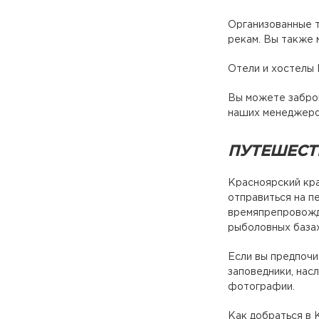
Организованные т
рекам. Вы также 
Отели и хостелы
Вы можете заброн
наших менеджеро
ПУТЕШЕСТ
Красноярский кра
отправиться на п
времяпрепровожде
рыболовных базах
Если вы предпочи
заповедники, нас
фотографии.
Как добраться в 