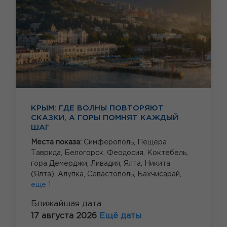
КРЫМ: ГДЕ ВОЛНЫ ПОВТОРЯЮТ
СКАЗКИ, А ГОРЫ ПОМНЯТ КАЖДЫЙ
ШАГ
Места показа:
Симферополь,
Пещера
Таврида,
Белогорск,
Феодосия,
Коктебель,
гора Демерджи,
Ливадия,
Ялта,
Никита
(Ялта),
Алупка,
Севастополь,
Бахчисарай,
еще 1
Ближайшая дата
17 августа 2026
Ещё даты