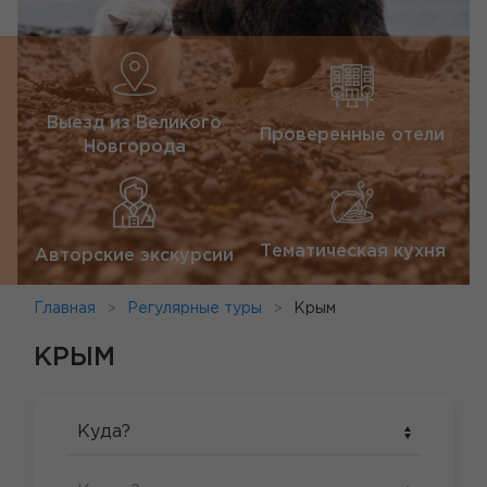
Выезд из Великого
Проверенные отели
Новгорода
Тематическая кухня
Авторские экскурсии
Главная
Регулярные туры
Крым
КРЫМ
Куда?