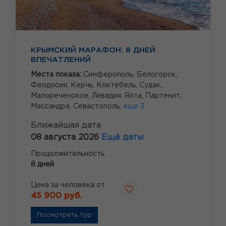
КРЫМСКИЙ МАРАФОН: 8 ДНЕЙ
ВПЕЧАТЛЕНИЙ
Места показа:
Симферополь,
Белогорск,
Феодосия,
Керчь,
Коктебель,
Судак,
Малореченское,
Ливадия,
Ялта,
Партенит,
Массандра,
Севастополь,
еще 3
Ближайшая дата
08 августа 2026
Ещё даты
Продолжительность
8 дней
Цена за человека от
45 900 руб.
Посмотреть тур