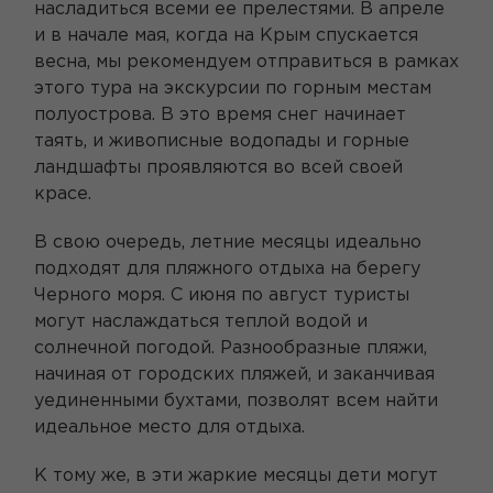
насладиться всеми ее прелестями. В апреле
и в начале мая, когда на Крым спускается
весна, мы рекомендуем отправиться в рамках
этого тура на экскурсии по горным местам
полуострова. В это время снег начинает
таять, и живописные водопады и горные
ландшафты проявляются во всей своей
красе.
В свою очередь, летние месяцы идеально
подходят для пляжного отдыха на берегу
Черного моря. С июня по август туристы
могут наслаждаться теплой водой и
солнечной погодой. Разнообразные пляжи,
начиная от городских пляжей, и заканчивая
уединенными бухтами, позволят всем найти
идеальное место для отдыха.
К тому же, в эти жаркие месяцы дети могут