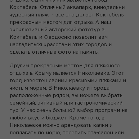
отдыха. Одним из них является город
Коктебель. Отличный аквапарк, винодельни
чудесный пляж - все это делает Коктебель
прекрасным местом для отдыха. А наш
эксклюзивный авторский фототур в
Коктебель и Феодосию позволит вам
насладиться красотами этих городов и
сделать отличные фото на память.
Другим прекрасным местом для пляжного
отдыха в Крыму является Николаевка. Этот
горд известен своими красивыми пляжами и
чистым морем. В Николаевку и города,
расположенные рядом, вы можете выбрать
семейный, активный или гастрономический
тур. У нас очень большой выбор программ на
любой вкус и бюджет. Кроме того, в
Николаевке можно арендовать каяки и
поплавать по морю, посетить спа-салон или