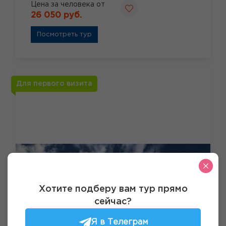
Цена за человека от
26 050 руб.
Посмотреть тур
Для первого визита
Хотите подберу вам тур прямо
сейчас?
Я в Телеграм