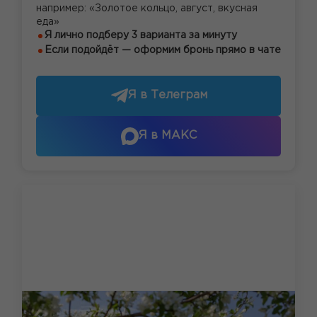
например: «Золотое кольцо, август, вкусная
еда»
Я лично подберу 3 варианта за минуту
Если подойдёт — оформим бронь прямо в чате
Я в Телеграм
Я в МАКС