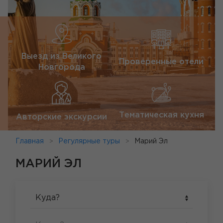
Выезд из Великого
Проверенные отели
Новгорода
Тематическая кухня
Авторские экскурсии
Главная
Регулярные туры
Марий Эл
МАРИЙ ЭЛ
Куда?