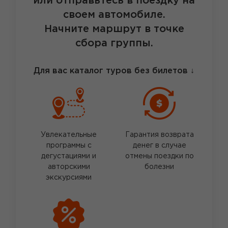
или отправьтесь в поездку на
своем автомобиле.
Начните маршрут в точке
сбора группы.
Для вас каталог туров без билетов
↓
Увлекательные
Гарантия возврата
программы с
денег в случае
дегустациями и
отмены поездки по
авторскими
болезни
экскурсиями