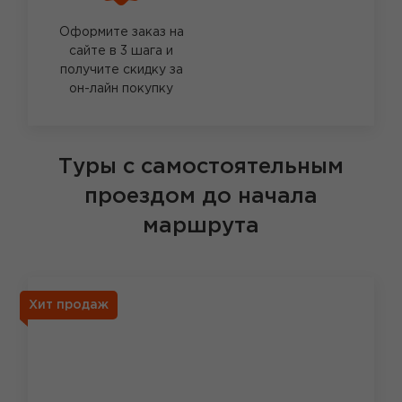
Оформите заказ на
сайте в 3 шага и
получите скидку за
он-лайн покупку
Туры с самостоятельным
проездом до начала
маршрута
Хит продаж