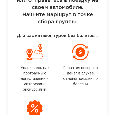
или отправьтесь в поездку на
своем автомобиле.
Начните маршрут в точке
сбора группы.
Для вас каталог туров без билетов
↓
Увлекательные
Гарантия возврата
программы с
денег в случае
дегустациями и
отмены поездки по
авторскими
болезни
экскурсиями