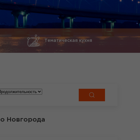
Тематическая кухня
го Новгорода