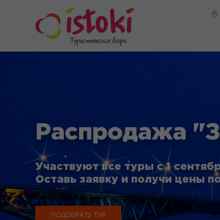
Распродажа "З
Участвуют все туры с 1 сентябр
Оставь заявку и получи цены по
ПОДОБРАТЬ ТУР