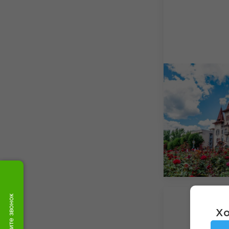
Закажите звонок
Хо