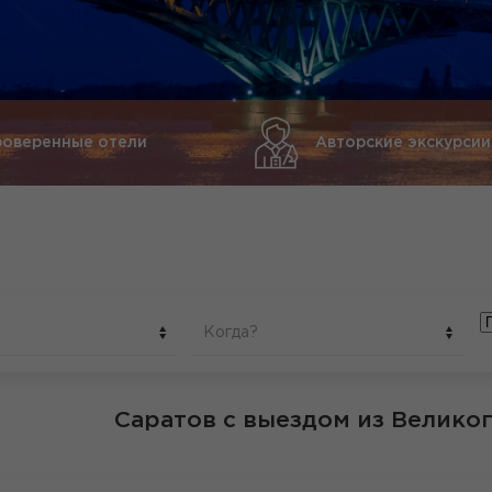
роверенные отели
Авторские экскурсии
Когда?
Саратов
с выездом из Велико