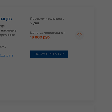
ЕМЦЕВ
Продолжительность
2 дня
где
 наследие
Цена за человека от
органные
18 800 руб.
аркс
ПОСМОТРЕТЬ ТУР
Ещё даты