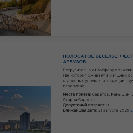
ПОЛОСАТОЕ ВЕСЕЛЬЕ: ФЕС
АРБУЗОВ
Погрузитесь в атмосферу волжски
где история оживает в изящных ос
старинных улочках, а традиции зву
переливах...
Места показа:
Саратов,
Камышин,
Старая Сарепта
Допустимый возраст:
0+
Ближайшая дата:
21 августа 2026
Е