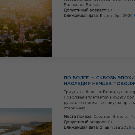
Балаково,
Вольск
Допустимый возраст:
0+
Ближайшая дата:
11 сентября 2026
ПО ВОЛГЕ — СКВОЗЬ ЭПОХИ:
НАСЛЕДИЯ НЕМЦЕВ ПОВОЛ
Три дня на берегах Волги, где ист
Поволжья вплетается в судьбу бо
русского города: в отзвуках орган
старинных...
Места показа:
Саратов,
Энгельс,
М
Допустимый возраст:
0+
Ближайшая дата:
21 августа 2026
Е