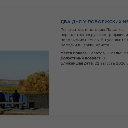
ДВА ДНЯ У ПОВОЛЖСКИХ Н
Погрузитесь в историю Поволжья, 
переплетаются русские традиции и
поволжских немцев. Вы услышите 
мелодии в церкви Христа...
Места показа:
Саратов,
Энгельс,
М
Допустимый возраст:
0+
Ближайшая дата:
22 августа 2026