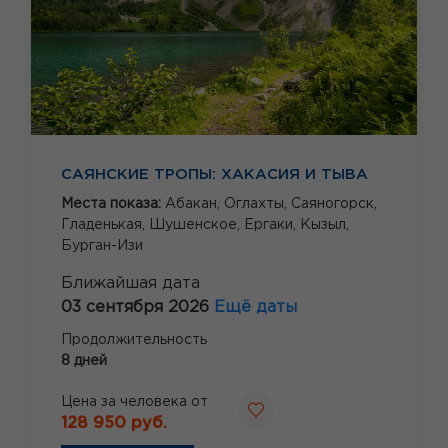
САЯНСКИЕ ТРОПЫ: ХАКАСИЯ И ТЫВА
Места показа:
Абакан,
Оглахты,
Саяногорск,
Гладенькая,
Шушенское,
Ергаки,
Кызыл,
Бурган-Изи
Ближайшая дата
03 сентября 2026
Ещё даты
Продолжительность
8 дней
Цена за человека от
128 950 руб.