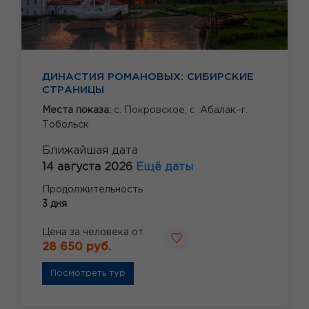
ДИНАСТИЯ РОМАНОВЫХ: СИБИРСКИЕ
СТРАНИЦЫ
Места показа:
с. Покровское,
с .Абалак–г.
Тобольск
Ближайшая дата
14 августа 2026
Ещё даты
Продолжительность
3 дня
Цена за человека от
28 650 руб.
Посмотреть тур