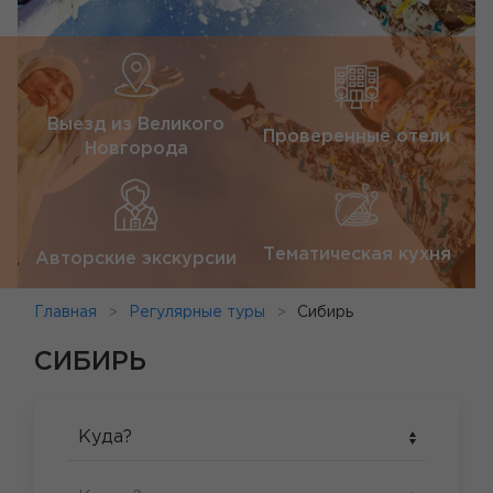
Выезд из Великого
Проверенные отели
Новгорода
Тематическая кухня
Авторские экскурсии
Главная
Регулярные туры
Сибирь
СИБИРЬ
Куда?