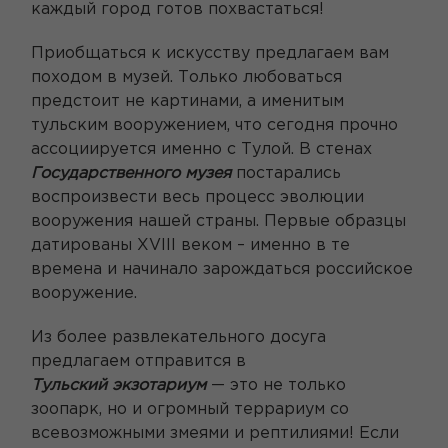
каждый город готов похвастаться!
Приобщаться к искусству предлагаем вам
походом в музей. Только любоваться
предстоит не картинами, а именитым
тульским вооружением, что сегодня прочно
ассоциируется именно с Тулой. В стенах
Государственного музея
постарались
воспроизвести весь процесс эволюции
вооружения нашей страны. Первые образцы
датированы XVIII веком – именно в те
времена и начинало зарождаться российское
вооружение.
Из более развлекательного досуга
предлагаем отправится в
Тульский
экзотариум
— это не только
зоопарк, но и огромный террариум со
всевозможными змеями и рептилиями! Если