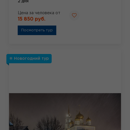
2 дня
Цена за человека от
15 850 руб.
Посмотреть тур
❄ Новогодний тур