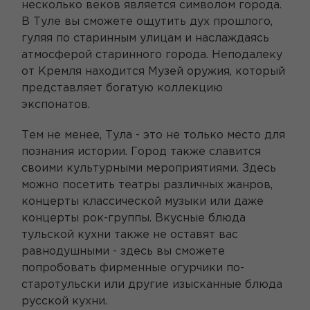
несколько веков является символом города.
В Туле вы сможете ощутить дух прошлого,
гуляя по старинным улицам и наслаждаясь
атмосферой старинного города. Неподалеку
от Кремля находится Музей оружия, который
представляет богатую коллекцию
экспонатов.
Тем не менее, Тула - это не только место для
познания истории. Город также славится
своими культурными мероприятиями. Здесь
можно посетить театры различных жанров,
концерты классической музыки или даже
концерты рок-группы. Вкусные блюда
тульской кухни также не оставят вас
равнодушными - здесь вы сможете
попробовать фирменные огурчики по-
старотульски или другие изысканные блюда
русской кухни.