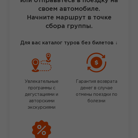
или отправьтесь в поездку на
своем автомобиле.
Начните маршрут в точке
сбора группы.
Для вас каталог туров без билетов
↓
Увлекательные
Гарантия возврата
программы с
денег в случае
дегустациями и
отмены поездки по
авторскими
болезни
экскурсиями