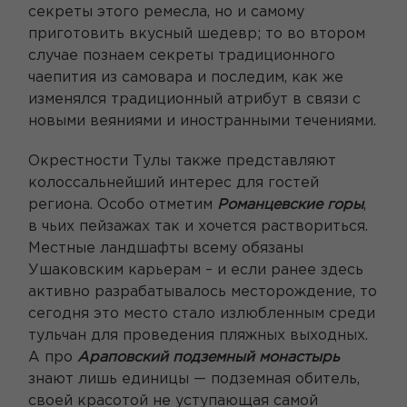
секреты этого ремесла, но и самому
приготовить вкусный шедевр; то во втором
случае познаем секреты традиционного
чаепития из самовара и последим, как же
изменялся традиционный атрибут в связи с
новыми веяниями и иностранными течениями.
Окрестности Тулы также представляют
колоссальнейший интерес для гостей
региона. Особо отметим
Романцевские горы
,
в чьих пейзажах так и хочется раствориться.
Местные ландшафты всему обязаны
Ушаковским карьерам – и если ранее здесь
активно разрабатывалось месторождение, то
сегодня это место стало излюбленным среди
тульчан для проведения пляжных выходных.
А про
Араповский подземный монастырь
знают лишь единицы — подземная обитель,
своей красотой не уступающая самой