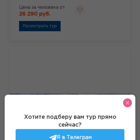
Цена за человека от
26 290 руб.
Посмотреть тур
Хотите подберу вам тур прямо
сейчас?
Я в Телеграм