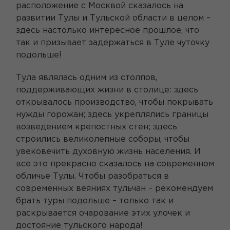
расположение с Москвой сказалось на
развитии Тулы и Тульской области в целом –
здесь настолько интересное прошлое, что
так и призывает задержаться в Туле чуточку
подольше!
Тула являлась одним из столпов,
поддерживающих жизни в столице: здесь
открывалось производство, чтобы покрывать
нужды горожан; здесь укреплялись границы
возведением крепостных стен; здесь
строились великолепные соборы, чтобы
увековечить духовную жизнь населения. И
все это прекрасно сказалось на современном
обличье Тулы. Чтобы разобраться в
современных веяниях тульчан – рекомендуем
брать туры подольше – только так и
раскрывается очарование этих улочек и
достояние тульского народа!