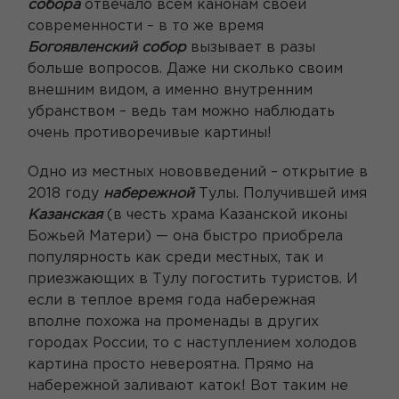
собора
отвечало всем канонам своей
современности – в то же время
Богоявленский собор
вызывает в разы
больше вопросов. Даже ни сколько своим
внешним видом, а именно внутренним
убранством – ведь там можно наблюдать
очень противоречивые картины!
Одно из местных нововведений – открытие в
2018 году
набережной
Тулы. Получившей имя
Казанская
(в честь храма Казанской иконы
Божьей Матери) — она быстро приобрела
популярность как среди местных, так и
приезжающих в Тулу погостить туристов. И
если в теплое время года набережная
вполне похожа на променады в других
городах России, то с наступлением холодов
картина просто невероятна. Прямо на
набережной заливают каток! Вот таким не