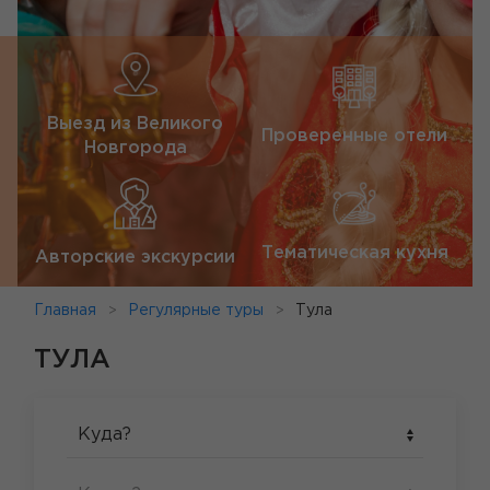
Выезд из Великого
Проверенные отели
Новгорода
Тематическая кухня
Авторские экскурсии
Главная
Регулярные туры
Тула
ТУЛА
Куда?