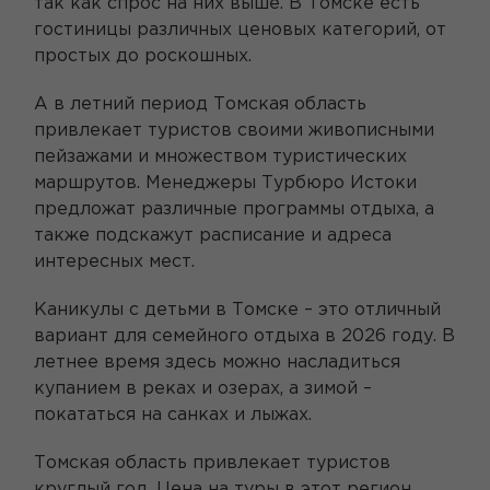
так как спрос на них выше. В Томске есть
гостиницы различных ценовых категорий, от
простых до роскошных.
А в летний период Томская область
привлекает туристов своими живописными
пейзажами и множеством туристических
маршрутов. Менеджеры Турбюро Истоки
предложат различные программы отдыха, а
также подскажут расписание и адреса
интересных мест.
Каникулы с детьми в Томске – это отличный
вариант для семейного отдыха в 2026 году. В
летнее время здесь можно насладиться
купанием в реках и озерах, а зимой –
покататься на санках и лыжах.
Томская область привлекает туристов
круглый год. Цена на туры в этот регион