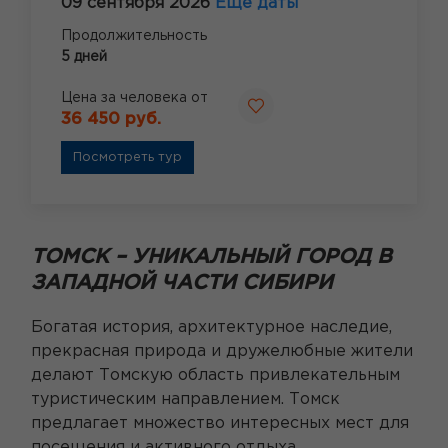
09 сентября 2026
Ещё даты
Продолжительность
5 дней
Цена за человека от
36 450 руб.
Посмотреть тур
ТОМСК – УНИКАЛЬНЫЙ ГОРОД В
ЗАПАДНОЙ ЧАСТИ СИБИРИ
Богатая история, архитектурное наследие,
прекрасная природа и дружелюбные жители
делают Томскую область привлекательным
туристическим направлением. Томск
предлагает множество интересных мест для
посещения и активного отдыха.