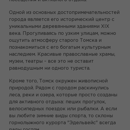
Одной из основных достопримечательностей
города является его исторический центр с
уникальными деревянными зданиями XIX
века. Прогуливаясь по узким улицам, можно
ощутить атмосферу старого Томска и
познакомиться с его богатым культурным
наследием. Красивые православные храмы,
музеи, театры – все это не оставит
равнодушным ни одного туриста.
Кроме того, Томск окружен живописной
природой. Рядом с городом раскинулись
леса, реки и озера, которые просто созданы
для активного отдыха: пеших прогулок,
велосипедных поездок или рыбалки. А если
вы любите зимние виды спорта, то склоны
горнолыжного курорта "Эдельвейс" всегда
рады гостям.