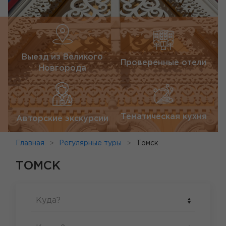
Выезд из Великого
Проверенные отели
Новгорода
Тематическая кухня
Авторские экскурсии
Главная
Регулярные туры
Томск
ТОМСК
Куда?