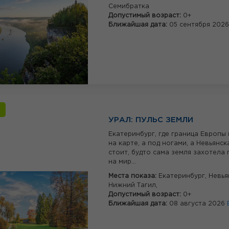
Семибратка
Допустимый возраст:
0+
Ближайшая дата:
05 сентября 202
а
УРАЛ: ПУЛЬС ЗЕМЛИ
Екатеринбург, где граница Европы 
на карте, а под ногами, а Невьянс
стоит, будто сама земля захотела
на мир...
Места показа:
Екатеринбург,
Невья
Нижний Тагил,
Допустимый возраст:
0+
Ближайшая дата:
08 августа 2026