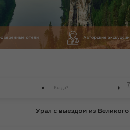
роверенные отели
Авторские экскурсии
Когда?
Урал
с выездом из Великого