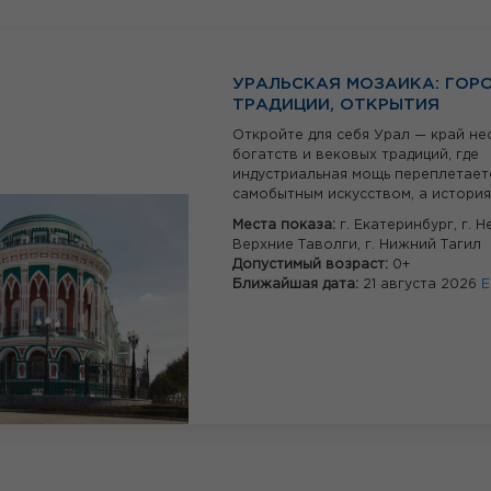
УРАЛЬСКАЯ МОЗАИКА: ГОР
ТРАДИЦИИ, ОТКРЫТИЯ
Откройте для себя Урал — край не
богатств и вековых традиций, где
индустриальная мощь переплетает
самобытным искусством, а история.
Места показа:
г. Екатеринбург,
г. Н
Верхние Таволги,
г. Нижний Тагил
Допустимый возраст:
0+
Ближайшая дата:
21 августа 2026
Е