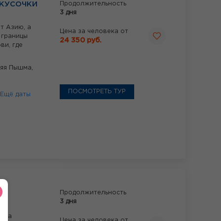
 КУСОЧКИ
Продолжительность
3 дня
т Азию, а
Цена за человека от
 границы
24 350 руб.
ви, где
яя Пышма,
ПОСМОТРЕТЬ ТУР
Ещё даты
ГО
Продолжительность
3 дня
ница
Цена за человека от