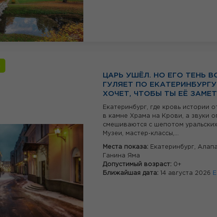
а
ЦАРЬ УШЁЛ. НО ЕГО ТЕНЬ В
ГУЛЯЕТ ПО ЕКАТЕРИНБУРГУ
ХОЧЕТ, ЧТОБЫ ТЫ ЕЁ ЗАМЕ
Екатеринбург, где кровь истории 
в камне Храма на Крови, а звуки 
смешиваются с шепотом уральских
Музеи, мастер-классы,...
Места показа:
Екатеринбург,
Алапа
Ганина Яма
Допустимый возраст:
0+
Ближайшая дата:
14 августа 2026
Е