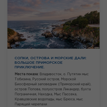
СОПКИ, ОСТРОВА И МОРСКИЕ ДАЛИ:
БОЛЬШОЕ ПРИМОРСКОЕ
ПРИКЛЮЧЕНИЕ.
Места показа:
Владивосток,
о. Путятин мыс
Тобизина,
Русский остров,
Морской
Биосферный заповедник (Приморский край),
остров Попова,
полуостров Ликандер,
бухта
Пограничная,
Находка,
Мыс Пассека,
Кравцовские водопады,
мыс Брюса,
мыс
Парящей черепахи