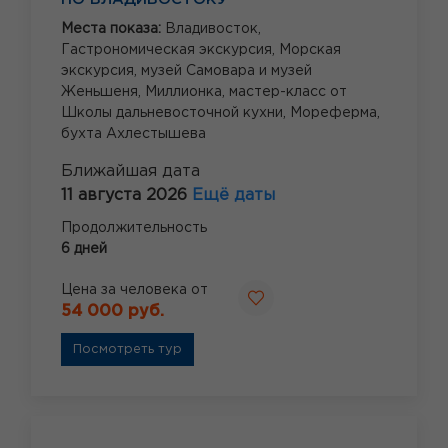
Места показа:
Владивосток,
Гастрономическая экскурсия,
Морская
экскурсия,
музей Самовара и музей
Женьшеня,
Миллионка,
мастер-класс от
Школы дальневосточной кухни,
Мореферма,
бухта Ахлестышева
Ближайшая дата
11 августа 2026
Ещё даты
Продолжительность
6 дней
Цена за человека от
54 000 руб.
Посмотреть тур