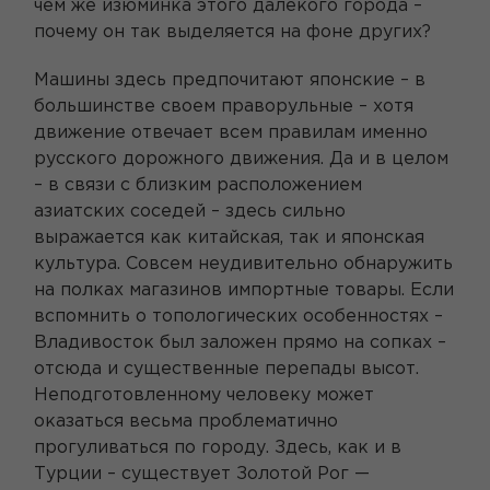
чем же изюминка этого далекого города –
почему он так выделяется на фоне других?
Машины здесь предпочитают японские – в
большинстве своем праворульные – хотя
движение отвечает всем правилам именно
русского дорожного движения. Да и в целом
– в связи с близким расположением
азиатских соседей – здесь сильно
выражается как китайская, так и японская
культура. Совсем неудивительно обнаружить
на полках магазинов импортные товары. Если
вспомнить о топологических особенностях –
Владивосток был заложен прямо на сопках –
отсюда и существенные перепады высот.
Неподготовленному человеку может
оказаться весьма проблематично
прогуливаться по городу. Здесь, как и в
Турции – существует Золотой Рог —