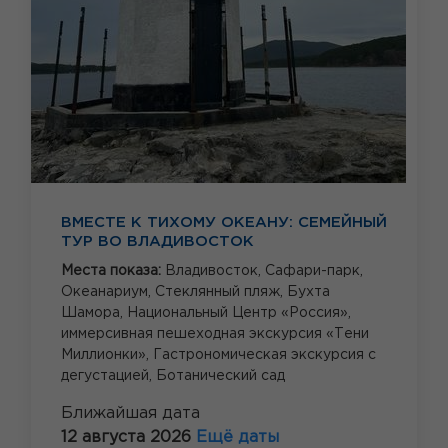
ВМЕСТЕ К ТИХОМУ ОКЕАНУ: СЕМЕЙНЫЙ
ТУР ВО ВЛАДИВОСТОК
Места показа:
Владивосток,
Сафари-парк,
Океанариум,
Стеклянный пляж,
Бухта
Шамора,
Национальный Центр «Россия»,
иммерсивная пешеходная экскурсия «Тени
Миллионки»,
Гастрономическая экскурсия с
дегустацией,
Ботанический сад
Ближайшая дата
12 августа 2026
Ещё даты