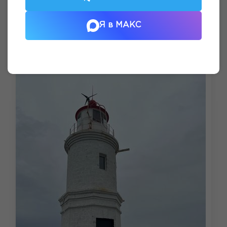
Я в МАКС