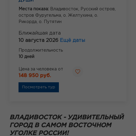
ДУШИ
Места показа:
Владивосток,
Русский остров,
остров Фуругельма,
о. Желтухина,
о.
Рикорда,
о. Путятин
Ближайшая дата
10 августа 2026
Ещё даты
Продолжительность
10 дней
Цена за человека от
148 950 руб.
Посмотреть тур
ВЛАДИВОСТОК - УДИВИТЕЛЬНЫЙ
ГОРОД В САМОМ ВОСТОЧНОМ
УГОЛКЕ РОССИИ!