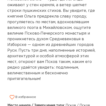
оживают у стен кремля, а ветер шепчет
строки пушкинских стихов. Вы увидите, где
княгиня Ольга предрекла славу городу,
прогуляетесь по местам, вдохновлявшим
великого поэта в Михайловском, ощутите
величие Псково‑Печерского монастыря и
проникнетесь духом Средневековья в
Изборске — одном из древнейших городов
Руси. Пусть три дня, наполненные историей,
архитектурой и особой атмосферой этих
мест, откроют вам Псков таким, каким его
редко удаётся увидеть: подлинным,
величественным и бесконечно
притягательным!
В избранное
Место начала / Завершения тура:
Псков / Псков