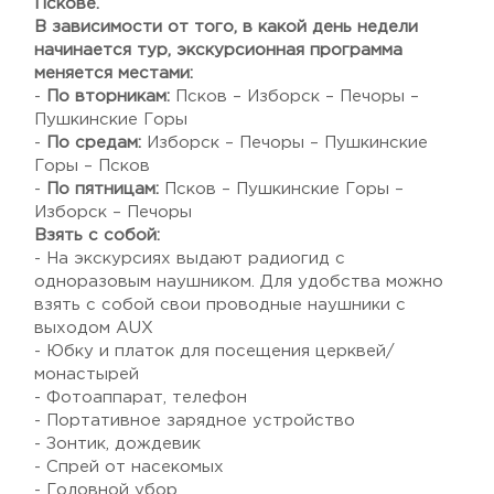
Пскове.
В зависимости от того, в какой день недели
начинается тур, экскурсионная программа
меняется местами:
-
По вторникам:
Псков – Изборск – Печоры –
Пушкинские Горы
-
По средам:
Изборск – Печоры – Пушкинские
Горы – Псков
-
По пятницам:
Псков – Пушкинские Горы –
Изборск – Печоры
Взять с собой:
- На экскурсиях выдают радиогид с
одноразовым наушником. Для удобства можно
взять с собой свои проводные наушники с
выходом AUX
- Юбку и платок для посещения церквей/
монастырей
- Фотоаппарат, телефон
- Портативное зарядное устройство
- Зонтик, дождевик
- Спрей от насекомых
- Головной убор