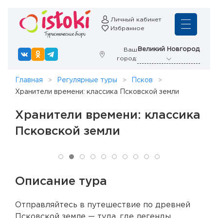
Личный кабинет
Избранное
Великий Новгород
Ваш
город:
Главная
Регулярные туры
Псков
Хранители времени: классика Псковской земли
Хранители времени: классика
Псковской земли
Описание тура
Отправляйтесь в путешествие по древней
Псковской земле — туда, где легенды