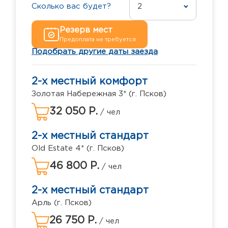
Сколько вас будет?
2
Резерв мест
Предоплата не требуется
Подобрать другие даты заезда
2-х местный комфорт
Золотая Набережная 3* (г. Псков)
32 050 Р.
/ чел
2-х местный стандарт
Old Estate 4* (г. Псков)
46 800 Р.
/ чел
2-х местный стандарт
Арль (г. Псков)
26 750 Р.
/ чел