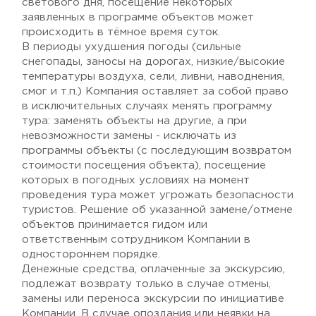
светового дня, посещение некоторых
заявленных в программе объектов может
происходить в тёмное время суток.
В периоды ухудшения погоды (сильные
снегопады, заносы на дорогах, низкие/высокие
температуры воздуха, сели, ливни, наводнения,
смог и т.п.) Компания оставляет за собой право
в исключительных случаях менять программу
тура: заменять объекты на другие, а при
невозможности замены - исключать из
программы объекты (с последующим возвратом
стоимости посещения объекта), посещение
которых в погодных условиях на момент
проведения тура может угрожать безопасности
туристов. Решение об указанной замене/отмене
объектов принимается гидом или
ответственным сотрудником Компании в
одностороннем порядке.
Денежные средства, оплаченные за экскурсию,
подлежат возврату только в случае отмены,
замены или переноса экскурсии по инициативе
Компании. В случае опоздания или неявки на