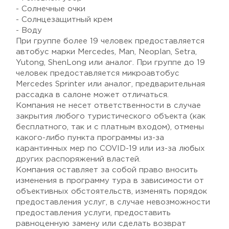
- Солнечные очки
- Солнцезащитный крем
- Воду
При группе более 19 человек предоставляется
автобус марки Mercedes, Man, Neoplan, Setra,
Yutong, ShenLong или аналог. При группе до 19
человек предоставляется микроавтобус
Mercedes Sprinter или аналог, предварительная
рассадка в салоне может отличаться.
Компания не несет ответственности в случае
закрытия любого туристического объекта (как
бесплатного, так и с платным входом), отмены
какого-либо пункта программы из-за
карантинных мер по COVID-19 или из-за любых
других распоряжений властей.
Компания оставляет за собой право вносить
изменения в программу тура в зависимости от
объективных обстоятельств, изменять порядок
предоставления услуг, в случае невозможности
предоставления услуги, предоставить
равноценную замену или сделать возврат