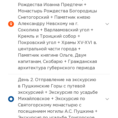
Рождества Иоанна Предтечи +
Монастырь Рождества Богородицы
Снетогорский + Памятник князю
Александру Невскому на г.
Соколиха + Варлаамовский угол +
Кремль и Троицкий собор +
Покровский угол + Храмы XV-XVI в.
центральной части города +
Памятник княгине Ольге, Двум
капитанам, Скобарю + Гражданская
архитектура губернского периода
День 2. Отправление на экскурсию
в Пушкинские Горы с путевой
экскурсией + Экскурсия по усадьбе
Михайловское + Экскурсия по
Святогорскому монастырю с
посещением могилы А.С. Пушкина +
Экскурсия по усадьбе Тригорское