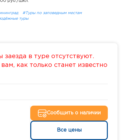
900 руб./шкл.
ининград
#Туры по заповедным местам
одёжные туры
 заезда в туре отсутствуют.
ам, как только станет известно
Сообщить о наличии
Все цены