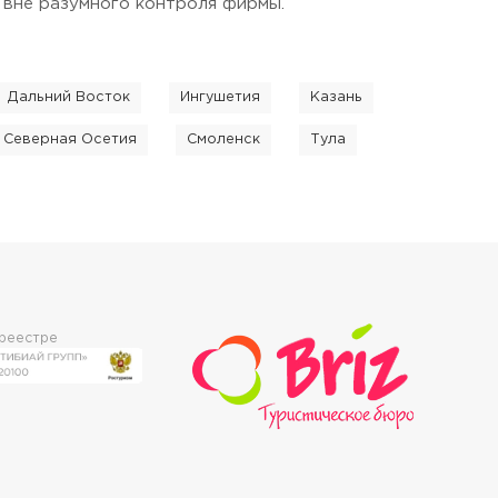
 вне разумного контроля фирмы.
Дальний Восток
Ингушетия
Казань
Северная Осетия
Смоленск
Тула
 реестре