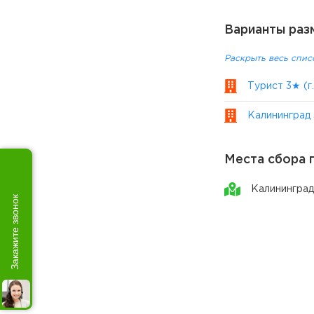
Варианты раз
Раскрыть весь спис
Турист 3★ (г
Калининград 
Места сбора 
Калининград
Закажите звонок