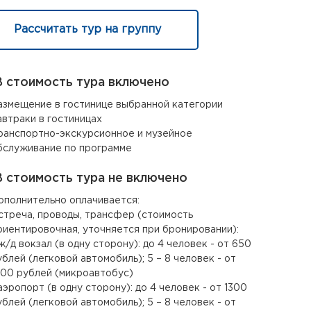
Рассчитать тур на группу
 стоимость тура включено
азмещение в гостинице выбранной категории
автраки в гостиницах
ранспортно-экскурсионное и музейное
бслуживание по программе
 стоимость тура не включено
ополнительно оплачивается:
стреча, проводы, трансфер (стоимость
риентировочная, уточняется при бронировании):
 ж/д вокзал (в одну сторону): до 4 человек - от 650
ублей (легковой автомобиль); 5 – 8 человек - от
600 рублей (микроавтобус)
 аэропорт (в одну сторону): до 4 человек - от 1300
ублей (легковой автомобиль); 5 – 8 человек - от