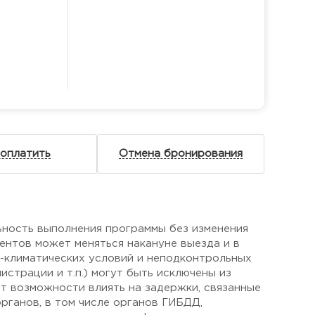
 оплатить
Отмена бронирования
ьность выполнения программы без изменения
ентов может меняться накануне выезда и в
о-климатических условий и неподконтрольных
страции и т.п.) могут быть исключены из
ет возможности влиять на задержки, связанные
рганов, в том числе органов ГИБДД,