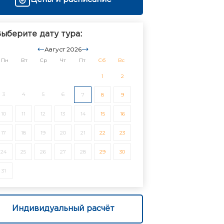
ыберите дату тура:
Август 2026
Пн
Вт
Ср
Чт
Пт
Сб
Вс
1
2
3
4
5
6
7
8
9
10
11
12
13
14
15
16
17
18
19
20
21
22
23
24
25
26
27
28
29
30
31
Индивидуальный расчёт