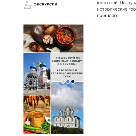
красотой. Погруз
ЭКСКУРСИИ
исторические гор
прошлого.