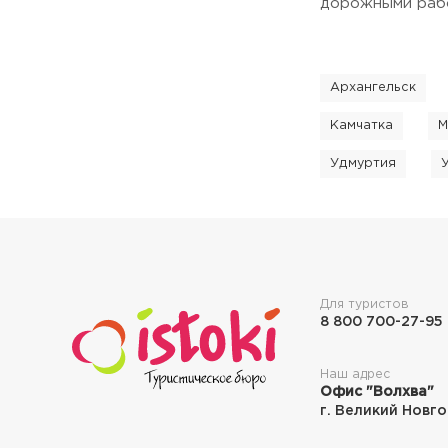
дорожными рабо
Архангельск
Камчатка
М
Удмуртия
Для туристов
8 800 700-27-95
Наш адрес
Офис "Волхва"
г. Великий Новго