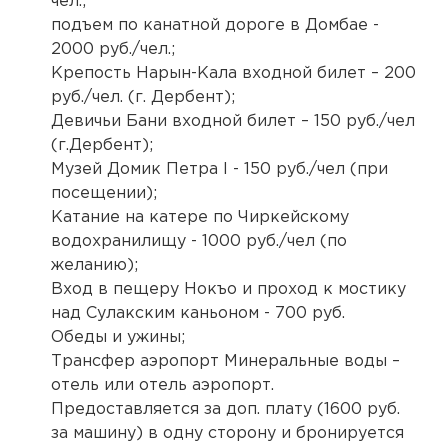
чел.;
подъем по канатной дороге в Домбае -
2000 руб./чел.;
Крепость Нарын-Кала входной билет – 200
руб./чел. (г. Дербент);
Девичьи Бани входной билет – 150 руб./чел
(г.Дербент);
Музей Домик Петра I - 150 руб./чел (при
посещении);
Катание на катере по Чиркейскому
водохранилищу - 1000 руб./чел (по
желанию);
Вход в пещеру Нокъо и проход к мостику
над Сулакским каньоном - 700 руб.
Обеды и ужины;
Трансфер аэропорт Минеральные воды –
отель или отель аэропорт.
Предоставляется за доп. плату (1600 руб.
за машину) в одну сторону и бронируется