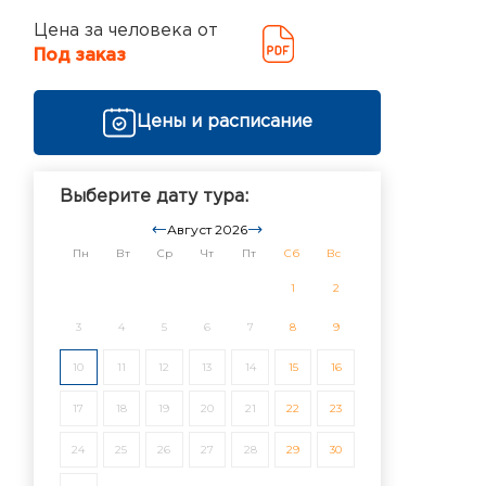
Цена за человека от
Под заказ
Цены и расписание
Выберите дату тура:
Август 2026
Пн
Вт
Ср
Чт
Пт
Сб
Вс
1
2
3
4
5
6
7
8
9
10
11
12
13
14
15
16
17
18
19
20
21
22
23
24
25
26
27
28
29
30