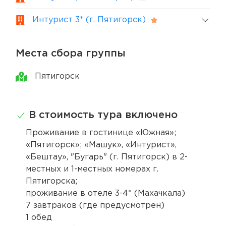
Интурист 3* (г. Пятигорск)
Места сбора группы
Пятигорск
В стоимость тура включено
Проживание в гостинице «Южная»;
«Пятигорск»; «Машук», «Интурист»,
«Бештау», "Бугарь" (г. Пятигорск) в 2-
местных и 1-местных номерах г.
Пятигорска;
проживание в отеле 3-4* (Махачкала)
7 завтраков (где предусмотрен)
1 обед