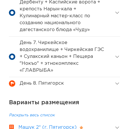
Дербенту + Каспийские ворота +
крепость Нарын-кала +
Кулинарный мастер-класс по
созданию национального
дагестанского блюда «Чуду»
День 7. Чиркейское
водохранилище + Чиркейская ГЭС
+ Сулакский каньон + Пещера
"Нокъо" + этнокомплекс
«ГЛАВРЫБА»
День 8. Пятигорск
Варианты размещения
Раскрыть весь список
Машук 2* (г. Пятигорск)