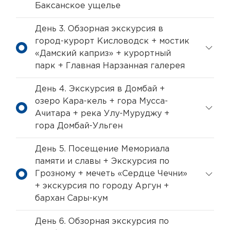
Баксанское ущелье
День 3. Обзорная экскурсия в
город-курорт Кисловодск + мостик
«Дамский каприз» + курортный
парк + Главная Нарзанная галерея
День 4. Экскурсия в Домбай +
озеро Кара-кель + гора Мусса-
Ачитара + река Улу-Муруджу +
гора Домбай-Ульген
День 5. Посещение Мемориала
памяти и славы + Экскурсия по
Грозному + мечеть «Сердце Чечни»
+ экскурсия по городу Аргун +
бархан Сары-кум
День 6. Обзорная экскурсия по