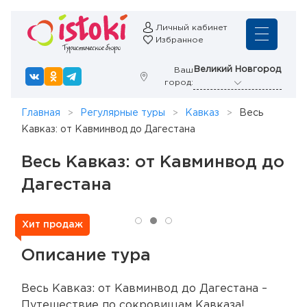
Личный кабинет
Избранное
Великий Новгород
Ваш
город:
Главная
Регулярные туры
Кавказ
Весь
Кавказ: от Кавминвод до Дагестана
Весь Кавказ: от Кавминвод до
Дагестана
Хит продаж
Описание тура
Весь Кавказ: от Кавминвод до Дагестана –
Путешествие по сокровищам Кавказа!