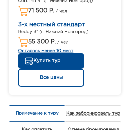
Cort Inn 4* (г. Нижний Новгород)
71 500 Р.
/ чел
3-х местный стандарт
Reddy 3* (г. Нижний Новгород)
55 300 Р.
/ чел
Осталось менее 10 мест
Купить тур
Все цены
Примечание к туру
Как забронировать тур
Как оплатить
Отмена бронирования