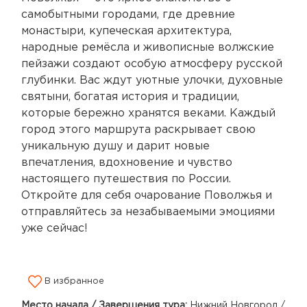
самобытными городами, где древние
монастыри, купеческая архитектура,
народные ремёсла и живописные волжские
пейзажи создают особую атмосферу русской
глубинки. Вас ждут уютные улочки, духовные
святыни, богатая история и традиции,
которые бережно хранятся веками. Каждый
город этого маршрута раскрывает свою
уникальную душу и дарит новые
впечатления, вдохновение и чувство
настоящего путешествия по России.
Откройте для себя очарование Поволжья и
отправляйтесь за незабываемыми эмоциями
уже сейчас!
В избранное
Место начала / Завершения тура:
Нижний Новгород /