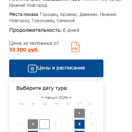
Нижний Новгород
Места показа:
Городец, Арзамас, Дивеево, Нижний
Новгород, Гороховец, Семенов
Продолжительность:
6 дней
Цена за человека от
55 300 руб.
Цены и расписание
Выберите дату тура:
Август 2026
Пн
Вт
Ср
Чт
Пт
Сб
Вс
1
2
3
4
5
6
7
8
9