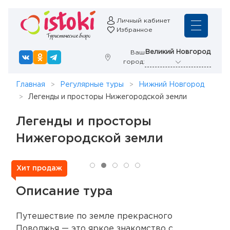
Личный кабинет
Избранное
Великий Новгород
Ваш
город:
Главная
Регулярные туры
Нижний Новгород
Легенды и просторы Нижегородской земли
Легенды и просторы
Нижегородской земли
Хит продаж
Описание тура
Путешествие по земле прекрасного
Поволжья — это яркое знакомство с