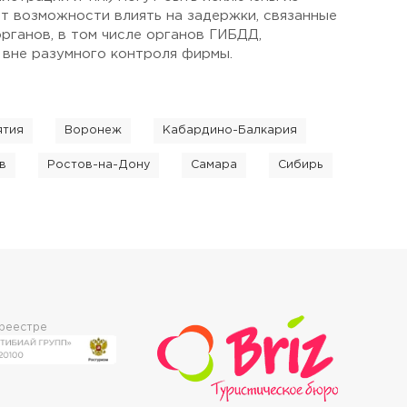
ет возможности влиять на задержки, связанные
рганов, в том числе органов ГИБДД,
 вне разумного контроля фирмы.
ятия
Воронеж
Кабардино-Балкария
в
Ростов-на-Дону
Самара
Сибирь
 реестре