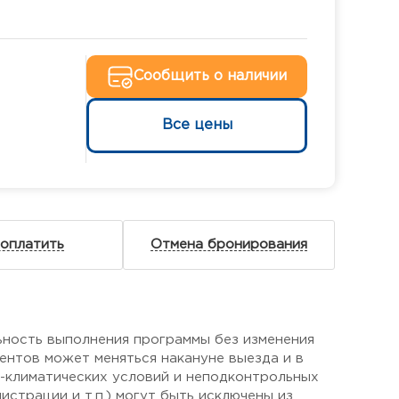
Сообщить о наличии
Все цены
 оплатить
Отмена бронирования
ьность выполнения программы без изменения
ентов может меняться накануне выезда и в
о-климатических условий и неподконтрольных
страции и т.п.) могут быть исключены из