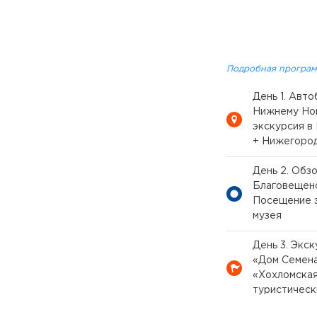
Подробная програм
День 1. Авт
Нижнему Нов
экскурсия в
+ Нижегоро
День 2. Обз
Благовещенс
Посещение э
музея
День 3. Экс
«Дом Семен
«Хохломская
туристическ