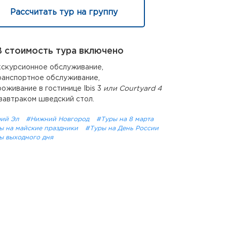
Рассчитать тур на группу
 стоимость тура включено
кскурсионное обслуживание,
ранспортное обслуживание,
роживание в гостинице Ibis 3
или Courtyard 4
 завтраком шведский стол.
ий Эл
#Нижний Новгород
#Туры на 8 марта
ы на майские праздники
#Туры на День России
ы выходного дня