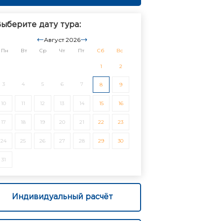
ыберите дату тура:
Август 2026
Пн
Вт
Ср
Чт
Пт
Сб
Вс
1
2
3
4
5
6
7
8
9
10
11
12
13
14
15
16
17
18
19
20
21
22
23
24
25
26
27
28
29
30
31
Индивидуальный расчёт