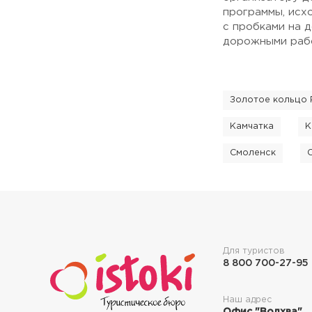
программы, исх
с пробками на 
дорожными рабо
Золотое кольцо 
Камчатка
К
Смоленск
Для туристов
8 800 700-27-95
Наш адрес
Офис "Волхва"