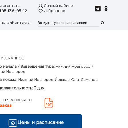
я агентств
Личный кабинет
495 136-95-12
Избранное
ристам
Контакты
 ИЗБРАННОЕ
о начала / Завершения тура:
Нижний Новгород /
ий Новгород
а показа:
Нижний Новгород, Йошкар-Ола, Семенов
олжительность:
3 дня
 за человека от
заказ
Цены и расписание