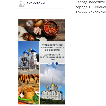
народа, посетите
ЭКСКУРСИИ
города. В Семено
яркими хохломски