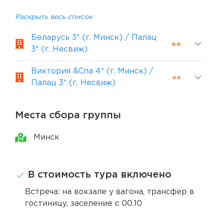
Раскрыть весь список
Беларусь 3* (г. Минск) / Палац
3* (г. Несвиж)
Виктория &Спа 4* (г. Минск) /
Палац 3* (г. Несвиж)
Места сбора группы
Минск
В стоимость тура включено
Встреча: на вокзале у вагона, трансфер в
гостиницу, заселение с 00.10