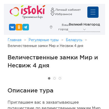
Личный кабинет
Избранное
Великий Новгород
Ваш
город:
Главная
Регулярные туры
Беларусь
Величественные замки Мир и Несвиж 4 дня
Величественные замки Мир и
Несвиж 4 дня
Описание тура
Приглашаем вас в захватывающее
путешествие по величественным замкам Мир