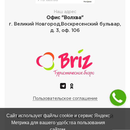
Наш адрес
Офис "Волхва"
г. Великий Новгород,Воскресенский бульвар,
д. 3, оф. 106
Пользовательское соглашение
Сайт использует файлы cookie и сервис Яндекс
© 2000-
2026
Туристическое бюро «ТИБИАЙ
Метрика для вашего удобства пользования
ГРУПП»
сайтом.