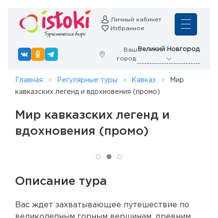
Личный кабинет
Избранное
Великий Новгород
Ваш
город:
Главная
Регулярные туры
Кавказ
Мир
кавказских легенд и вдохновения (промо)
Мир кавказских легенд и
вдохновения (промо)
Описание тура
Вас ждет захватывающее путешествие по
великолепным горным вершинам, древним