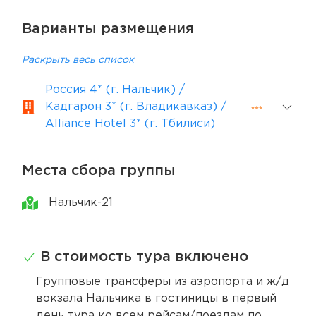
Варианты размещения
Раскрыть весь список
Россия 4* (г. Нальчик) /
Кадгарон 3* (г. Владикавказ) /
Alliance Hotel 3* (г. Тбилиси)
Места сбора группы
Нальчик-21
В стоимость тура включено
Групповые трансферы из аэропорта и ж/д
вокзала Нальчика в гостиницы в первый
день тура ко всем рейсам/поездам по