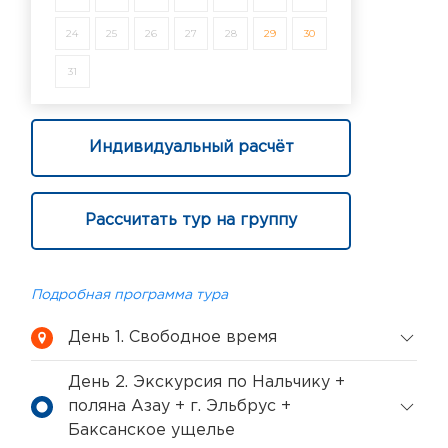
24
25
26
27
28
29
30
31
Индивидуальный расчёт
Рассчитать тур на группу
Подробная программа тура
День 1. Свободное время
День 2. Экскурсия по Нальчику +
поляна Азау + г. Эльбрус +
Баксанское ущелье