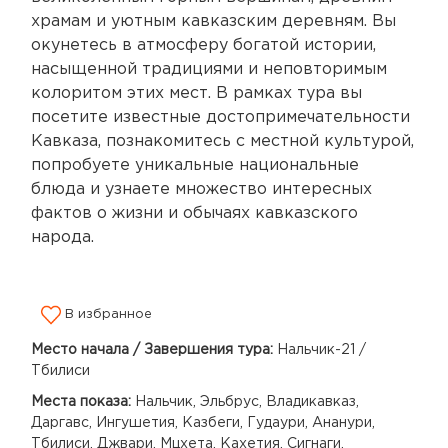
храмам и уютным кавказским деревням. Вы
окунетесь в атмосферу богатой истории,
насыщенной традициями и неповторимым
колоритом этих мест. В рамках тура вы
посетите известные достопримечательности
Кавказа, познакомитесь с местной культурой,
попробуете уникальные национальные
блюда и узнаете множество интересных
фактов о жизни и обычаях кавказского
народа.
В избранное
Место начала / Завершения тура:
Нальчик-21 /
Тбилиси
Места показа:
Нальчик, Эльбрус, Владикавказ,
Даргавс, Ингушетия, Казбеги, Гудаури, Ананури,
Тбилиси, Джвари, Мцхета, Кахетия, Сигнаги,