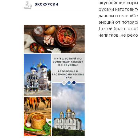
вкуснейшие сыры 
ЭКСКУРСИИ
руками изготовит
дачном отеле «С
эмоций от потряс
Детей брать с со
напитков, не рек