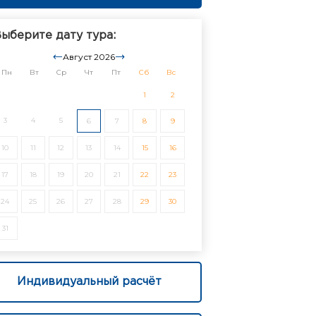
ыберите дату тура:
Август 2026
Пн
Вт
Ср
Чт
Пт
Сб
Вс
1
2
3
4
5
6
7
8
9
10
11
12
13
14
15
16
17
18
19
20
21
22
23
24
25
26
27
28
29
30
31
Индивидуальный расчёт