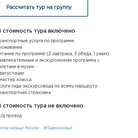
Рассчитать тур на группу
 стоимость тура включено
ранспортные услуги по программе
роживание
итание по программе (2 завтрака, 3 обеда, 1 ужин)
азвлекательные и экскурсионная программа с
илетами в музеи
 дегустации
 мастер класса
слуги гида-экскурсовода по всему маршруту
ранспортная страховка
 стоимость тура не включено
/д проезд
отое кольцо России
#Подмосковье