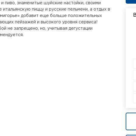
и пиво, знаменитые шуйские настойки, своими
е итальянскую пиццу и русские пельмени, а отдых в
В
емигорье» добавит еще больше положительных
ающих пейзажей и высокого уровня сервиса!
бой не запрещено, но, учитывая дегустации
омендуется.