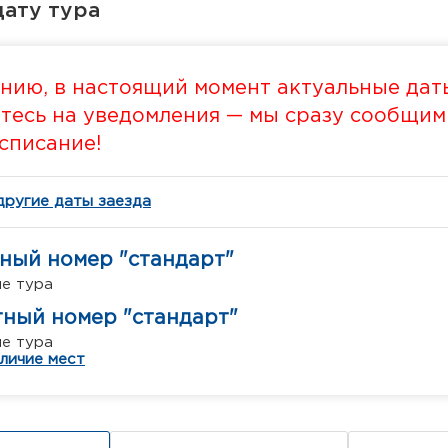
ату тура
нию, в настоящий момент актуальные даты
есь на уведомления — мы сразу сообщим в
списание!
другие даты заезда
ный номер "стандарт"
ме тура
ный номер "стандарт"
ме тура
личие мест