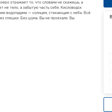
озеро отражает то, что словами не скажешь, а
т не тело, а забытую часть себя. Кисловодск
ми водопадами — солнцем, стекающим с неба. Всё
В
Без спешки. Без шума. Вы не проехали. Вы