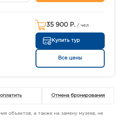
35 900 Р.
/ чел
Купить тур
Все цены
 оплатить
Отмена бронирования
я объектов, а также на замену музеев, не