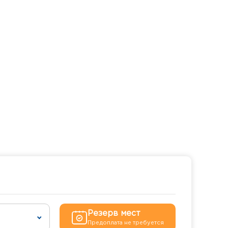
Резерв мест
Предоплата не требуется