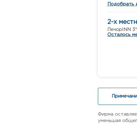
Подобрать 
2-х мест
ПечорINN 3*
Осталось ме
Примечани
Фирма оставляе
уменьшая общег