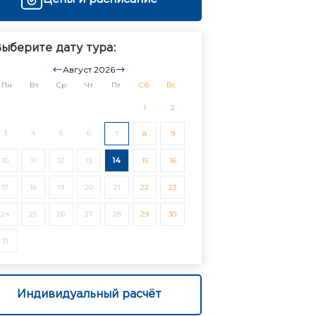
ыберите дату тура:
Август 2026
Пн
Вт
Ср
Чт
Пт
Сб
Вс
1
2
3
4
5
6
7
8
9
10
11
12
13
14
15
16
17
18
19
20
21
22
23
24
25
26
27
28
29
30
31
Индивидуальный расчёт