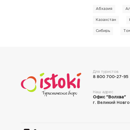
Абхазия
А
Казахстан
Сибирь
То
Для туристов
8 800 700-27-95
Наш адрес
Офис "Волхва"
г. Великий Новго