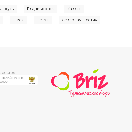
ларусь
Владивосток
Кавказ
Омск
Пенза
Северная Осетия
 реестре