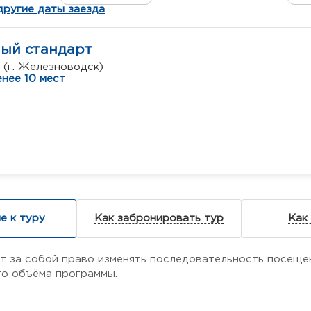
другие даты заезда
ный стандарт
 (г. Железноводск)
нее 10 мест
е к туру
Как забронировать тур
Как
т за собой право изменять последовательность посещени
о объёма программы.