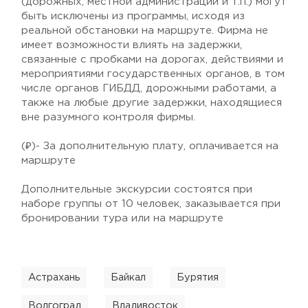
(дорожных, местной администрации и т.п.) могут
быть исключены из программы, исходя из
реальной обстановки на маршруте. Фирма не
имеет возможности влиять на задержки,
связанные с пробками на дорогах, действиями и
мероприятиями государственных органов, в том
числе органов ГИБДД, дорожными работами, а
также на любые другие задержки, находящиеся
вне разумного контроля фирмы.
(₽)- За дополнительную плату, оплачивается на
маршруте
Дополнительные экскурсии состоятся при
наборе группы от 10 человек, заказывается при
бронировании тура или на маршруте
Астрахань
Байкал
Бурятия
Волгоград
Владивосток