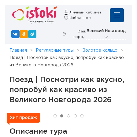
Личный кабинет
Избранное
Великий Новгород
Ваш
город:
Главная
Регулярные туры
Золотое кольцо
Поезд | Посмотри как вкусно, попробуй как красиво
из Великого Новгорода 2026
Поезд | Посмотри как вкусно,
попробуй как красиво из
Великого Новгорода 2026
Хит продаж
Описание тура