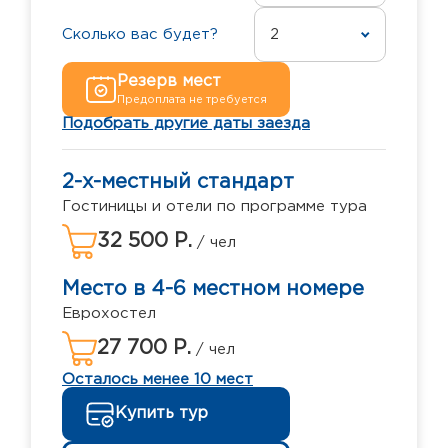
Сколько вас будет?
2
Резерв мест
Предоплата не требуется
Подобрать другие даты заезда
2-х-местный стандарт
Гостиницы и отели по программе тура
32 500 Р.
/ чел
Место в 4-6 местном номере
Еврохостел
27 700 Р.
/ чел
Осталось менее 10 мест
Купить тур