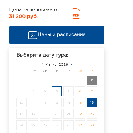
Цена за человека от
31 200 руб.
Цены и расписание
Выберите дату тура:
Август 2026
Пн
Вт
Ср
Чт
Пт
Сб
Вс
1
2
3
4
5
6
7
8
9
10
11
12
13
14
15
16
17
18
19
20
21
22
23
24
25
26
27
28
29
30