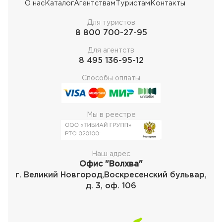
О нас
Каталог
Агентствам
Туристам
Контакты
Для туристов
8 800 700-27-95
Для агентств
8 495 136-95-12
Способы оплаты
Мы в реестре
Наш адрес
Офис "Волхва"
г. Великий Новгород,Воскресенский бульвар,
д. 3, оф. 106