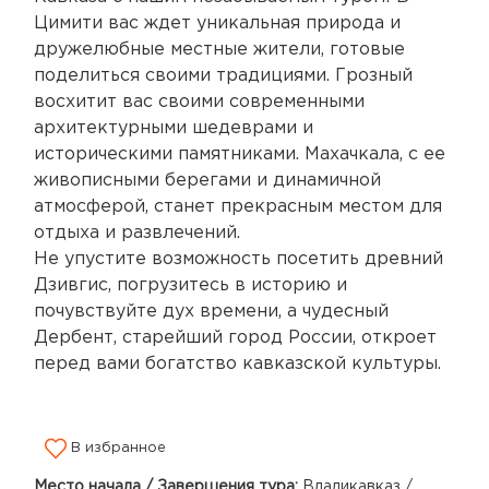
Цимити вас ждет уникальная природа и
дружелюбные местные жители, готовые
поделиться своими традициями. Грозный
восхитит вас своими современными
архитектурными шедеврами и
историческими памятниками. Махачкала, с ее
живописными берегами и динамичной
атмосферой, станет прекрасным местом для
отдыха и развлечений.
Не упустите возможность посетить древний
Дзивгис, погрузитесь в историю и
почувствуйте дух времени, а чудесный
Дербент, старейший город России, откроет
перед вами богатство кавказской культуры.
В избранное
Место начала / Завершения тура:
Владикавказ /