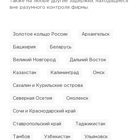
также на любые другие задержки, находящиеся
вне разумного контроля фирмы.
Золотое кольцо России
Архангельск
Башкирия
Беларусь
Великий Новгород
Дальний Восток
Казахстан
Калининград
Омск
Сахалин и Курильские острова
Северная Осетия
Смоленск
Сочи и Краснодарский край
Ставропольский край
Таджикистан
Тамбов
Узбекистан
Ульяновск