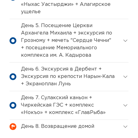
«Ныхас Уастырджи» + Алагирское
ущелье
День 5. Посещение Церкви
Архангела Михаила + экскурсия по
Грозному + мечеть "Сердце Чечни"
+ посещение Мемориального
комплекса им. А. Кадырова
День 6. Экскурсия в Дербент +
Экскурсия по крепости Нарын-Кала
+ Экраноплан Лунь
День 7. Сулакский каньон +
Чиркейская ГЭС + комплекс
«Нокъо» + комплекс «ГлавРыба»
День 8. Возвращение домой